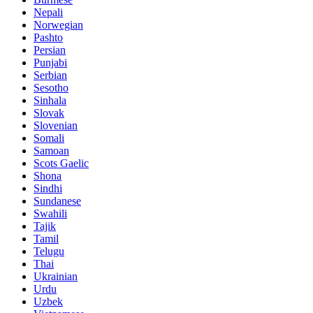
Nepali
Norwegian
Pashto
Persian
Punjabi
Serbian
Sesotho
Sinhala
Slovak
Slovenian
Somali
Samoan
Scots Gaelic
Shona
Sindhi
Sundanese
Swahili
Tajik
Tamil
Telugu
Thai
Ukrainian
Urdu
Uzbek