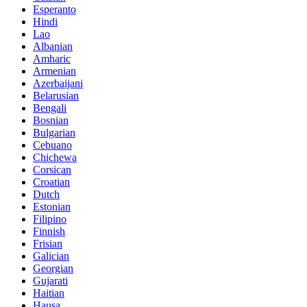
Esperanto
Hindi
Lao
Albanian
Amharic
Armenian
Azerbaijani
Belarusian
Bengali
Bosnian
Bulgarian
Cebuano
Chichewa
Corsican
Croatian
Dutch
Estonian
Filipino
Finnish
Frisian
Galician
Georgian
Gujarati
Haitian
Hausa