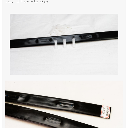
صرف عام حوالہ ہے۔