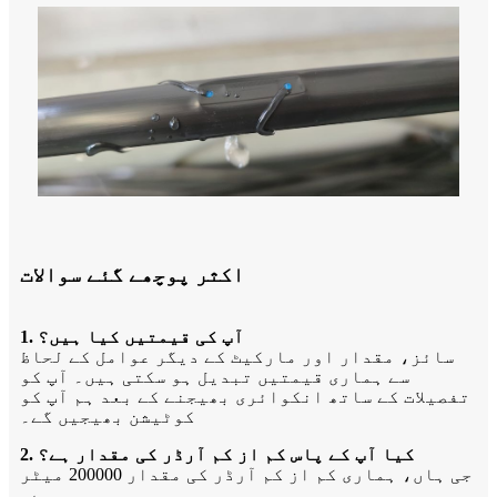
اکثر پوچھے گئے سوالات
1. آپ کی قیمتیں کیا ہیں؟
سائز، مقدار اور مارکیٹ کے دیگر عوامل کے لحاظ
سے ہماری قیمتیں تبدیل ہو سکتی ہیں۔ آپ کو
تفصیلات کے ساتھ انکوائری بھیجنے کے بعد ہم آپ کو
کوٹیشن بھیجیں گے۔
2. کیا آپ کے پاس کم از کم آرڈر کی مقدار ہے؟
جی ہاں، ہماری کم از کم آرڈر کی مقدار 200000 میٹر
ہے۔