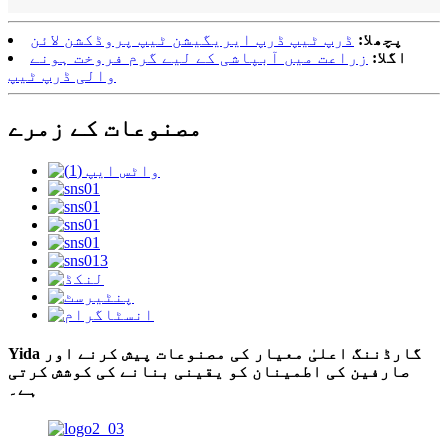
پچھلا:
ڈرپ ٹیپ ڈرپ ایریگیشن ٹیپ پروڈکشن لائن
اگلا:
زراعت میں آبپاشی کے لیے گرم فروخت ہونے
والی ڈرپ ٹیپ
مصنوعات کے زمرے
Yida گارڈننگ اعلیٰ معیار کی مصنوعات پیش کرنے اور
صارفین کی اطمینان کو یقینی بنانے کی کوشش کرتی
ہے۔