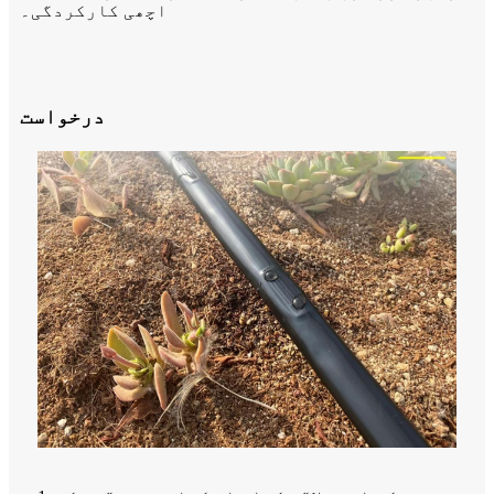
اچھی کارکردگی۔
درخواست